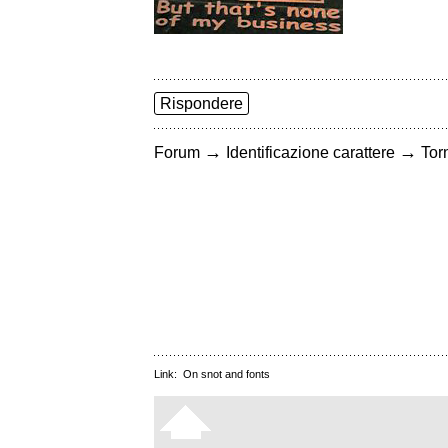
Rispondere
→
→
Forum
Identificazione carattere
Torn
Link:
On snot and fonts