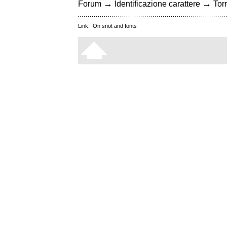
→
→
Forum
Identificazione carattere
Torn
Link:
On snot and fonts