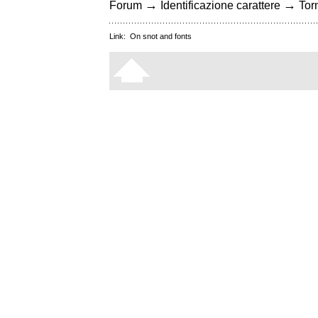
→
→
Forum
Identificazione carattere
Torn
Link:
On snot and fonts