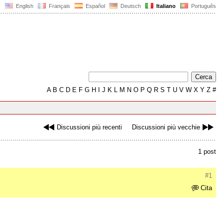
English
Français
Español
Deutsch
Italiano
Português
A
B
C
D
E
F
G
H
I
J
K
L
M
N
O
P
Q
R
S
T
U
V
W
X
Y
Z
#
Discussioni più recenti
Discussioni più vecchie
1 post
#1
Cita