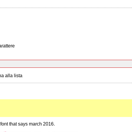
arattere
a alla lista
font that says march 2016.