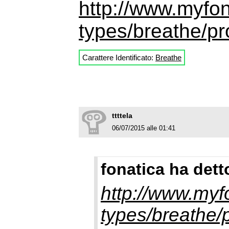
http://www.myfon
types/breathe/pr
Carattere Identificato:
Breathe
ttttela
06/07/2015 alle 01:41
fonatica ha dett
http://www.myfo
types/breathe/