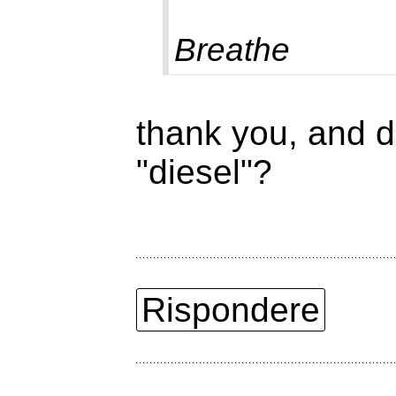
Breathe
thank you, and d
"diesel"?
Rispondere