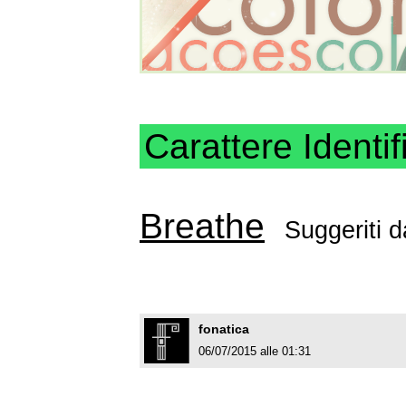
Carattere Identif
Breathe
Suggeriti 
fonatica
06/07/2015 alle 01:31