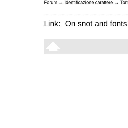
→
→
Forum
Identificazione carattere
Torn
Link:
On snot and fonts