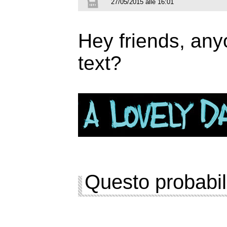
27/05/2015 alle 16:01
Hey friends, any
text?
Questo probabil