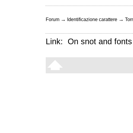
→
→
Forum
Identificazione carattere
Torn
Link:
On snot and fonts