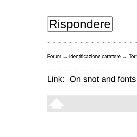
Rispondere
→
→
Forum
Identificazione carattere
Torn
Link:
On snot and fonts