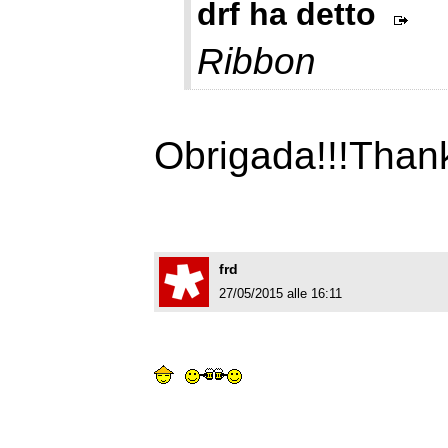
drf ha detto
Ribbon
Obrigada!!!Thank
frd
27/05/2015 alle 16:11