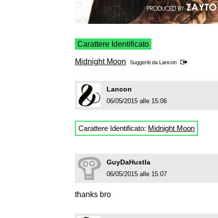
Carattere Identificato
Midnight Moon
Suggeriti da
Lancon
Lancon
06/05/2015 alle 15:06
Carattere Identificato:
Midnight Moon
GuyDaHustla
06/05/2015 alle 15:07
thanks bro