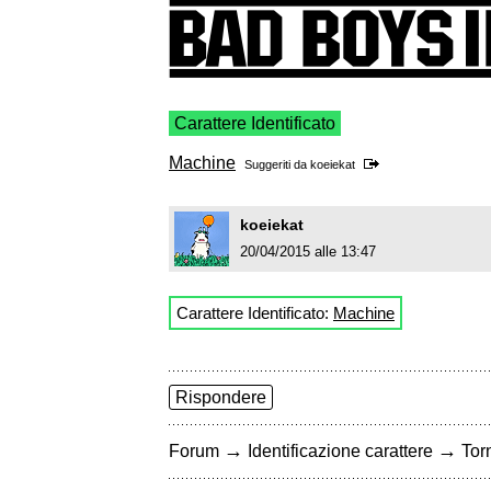
Carattere Identificato
Machine
Suggeriti da
koeiekat
koeiekat
20/04/2015 alle 13:47
Carattere Identificato:
Machine
Rispondere
→
→
Forum
Identificazione carattere
Torn