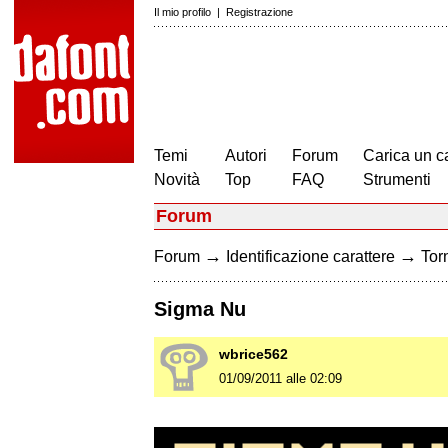
Il mio profilo
|
Registrazione
Temi
Autori
Forum
Carica un c
Novità
Top
FAQ
Strumenti
Forum
→
→
Forum
Identificazione carattere
Torn
Sigma Nu
wbrice562
01/09/2011 alle 02:09