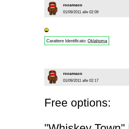
rocamaco
01/09/2011 alle 02:09
Carattere Identificato:
Oklahoma
rocamaco
01/09/2011 alle 02:17
Free options:
"Whiskey Town" 