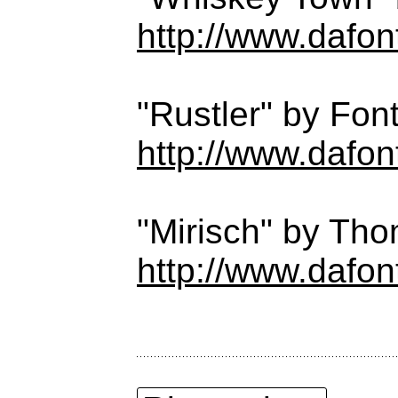
http://www.dafon
"Rustler" by Font
http://www.dafont
"Mirisch" by Tho
http://www.dafon