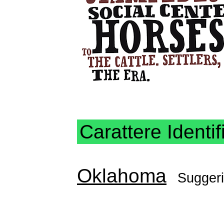
Carattere Identif
Oklahoma
Suggeri