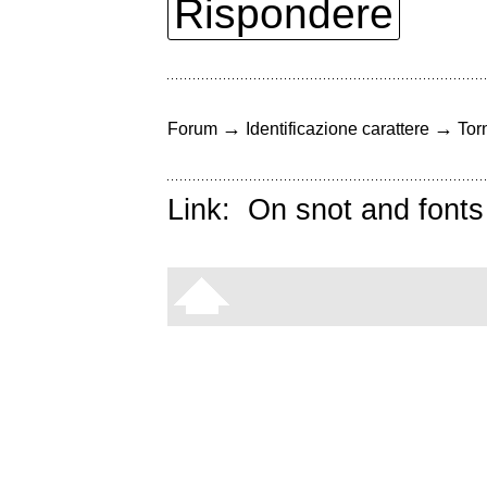
Rispondere
→
→
Forum
Identificazione carattere
Torn
Link:
On snot and fonts