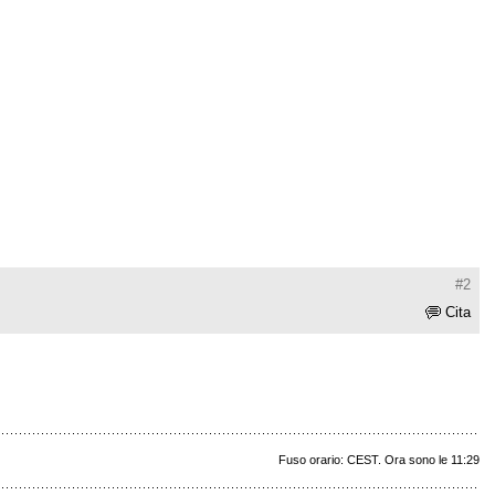
#2
Cita
Fuso orario: CEST. Ora sono le 11:29