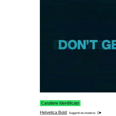
Carattere Identificato
Helvetica Bold
Suggeriti da
estabros