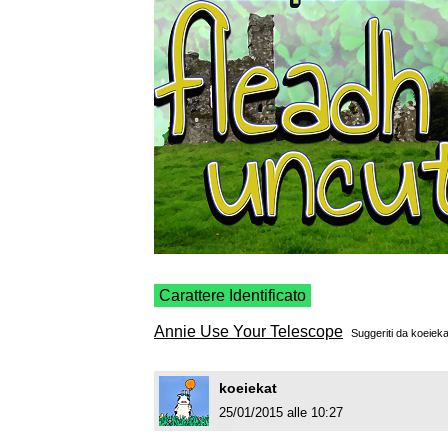
Carattere Identificato
Annie Use Your Telescope
Suggeriti da
koeieka
koeiekat
25/01/2015 alle 10:27