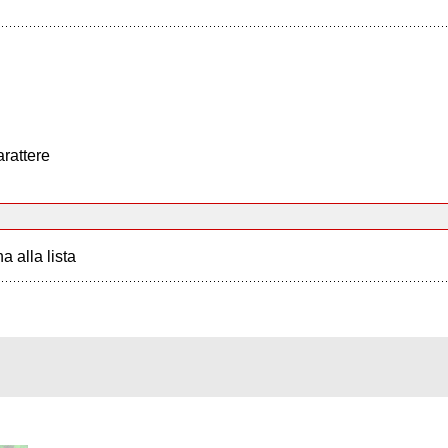
arattere
a alla lista