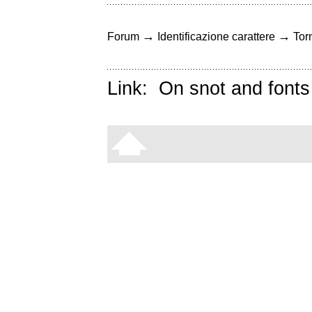
→
→
Forum
Identificazione carattere
Torn
Link:
On snot and fonts