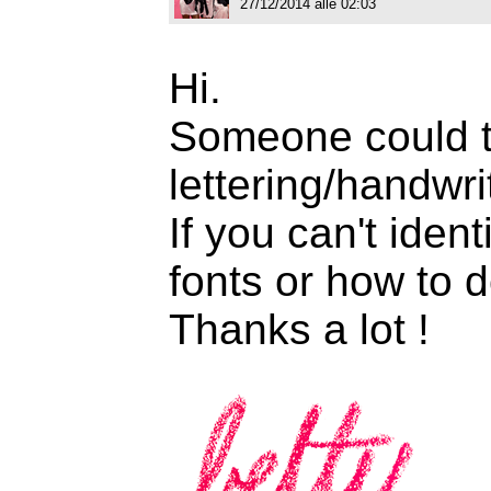
27/12/2014 alle 02:03
Hi.
Someone could tel
lettering/handwri
If you can't ide
fonts or how to d
Thanks a lot !