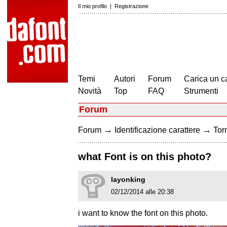
Il mio profilo
|
Registrazione
Temi
Autori
Forum
Carica un c
Novità
Top
FAQ
Strumenti
Forum
→
→
Forum
Identificazione carattere
Torn
what Font is on this photo?
layonking
02/12/2014 alle 20:38
i want to know the font on this photo.