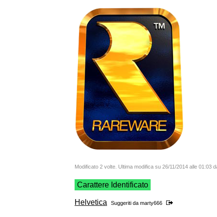
Modificato 2 volte. Ultima modifica su 26/11/2014 alle 01:03
Carattere Identificato
Helvetica
Suggeriti da
marty666