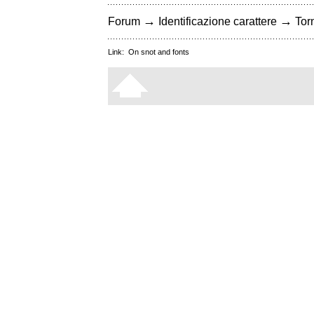
→
→
Forum
Identificazione carattere
Torn
Link:
On snot and fonts