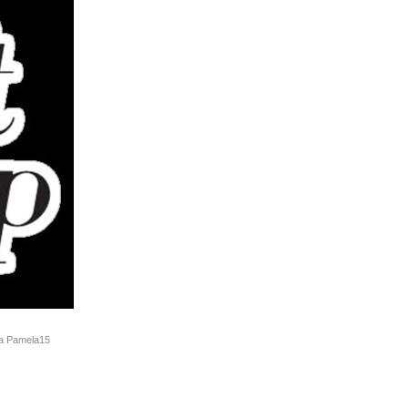
 da Pamela15