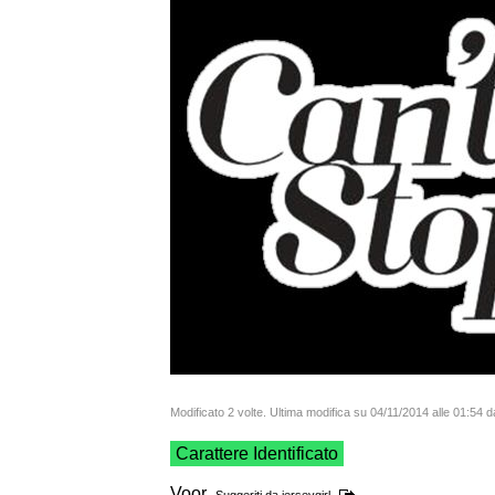
Modificato 2 volte. Ultima modifica su 04/11/2014 alle 01:54
Carattere Identificato
Voor