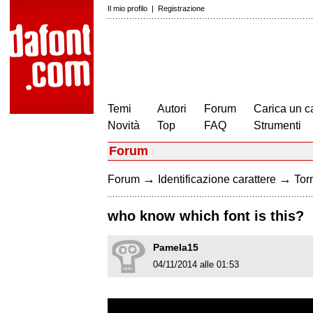
Il mio profilo
|
Registrazione
Temi
Autori
Forum
Carica un c
Novità
Top
FAQ
Strumenti
Forum
→
→
Forum
Identificazione carattere
Torn
who know which font is this?
Pamela15
04/11/2014 alle 01:53