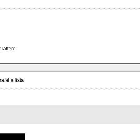
arattere
a alla lista