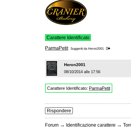
Carattere Identificato
ParmaPetit
Suggeriti da
Heron2001
Heron2001
08/10/2014 alle 17:56
Carattere Identificato:
ParmaPetit
Rispondere
→
→
Forum
Identificazione carattere
Torn