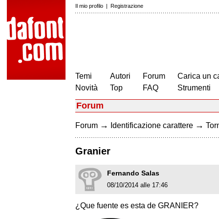
Il mio profilo
|
Registrazione
Temi
Autori
Forum
Carica un c
Novità
Top
FAQ
Strumenti
Forum
→
→
Forum
Identificazione carattere
Torn
Granier
Fernando Salas
08/10/2014 alle 17:46
¿Que fuente es esta de GRANIER?