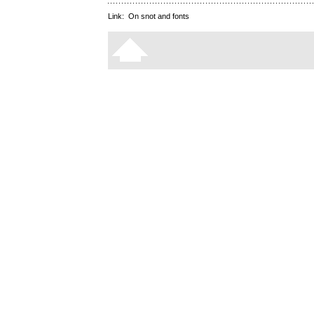
Link:
On snot and fonts