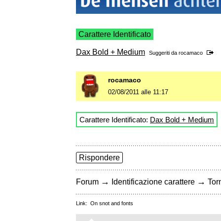
Carattere Identificato
Dax Bold + Medium
Suggeriti da
rocamaco
rocamaco
02/08/2011 alle 11:17
Carattere Identificato:
Dax Bold + Medium
Rispondere
→
→
Forum
Identificazione carattere
Torn
Link:
On snot and fonts