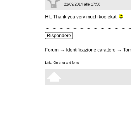
21/09/2014 alle 17:58
HI.. Thank you very much koeiekat!
Rispondere
→
→
Forum
Identificazione carattere
Torn
Link:
On snot and fonts