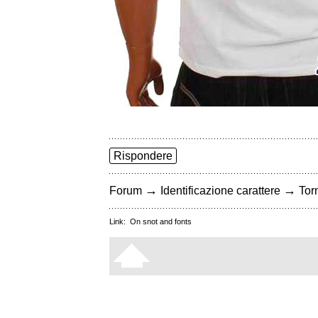
Rispondere
→
→
Forum
Identificazione carattere
Torn
Link:
On snot and fonts