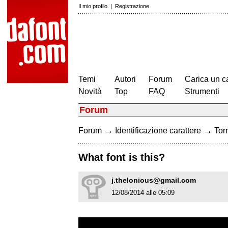
Il mio profilo
|
Registrazione
Temi
Autori
Forum
Carica un c
Novità
Top
FAQ
Strumenti
Forum
→
→
Forum
Identificazione carattere
Torn
What font is this?
j.thelonious@gmail.com
12/08/2014 alle 05:09