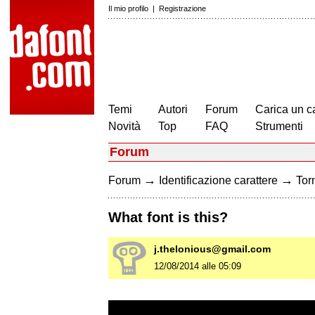
Il mio profilo
|
Registrazione
Temi
Autori
Forum
Carica un c
Novità
Top
FAQ
Strumenti
Forum
→
→
Forum
Identificazione carattere
Torn
What font is this?
j.thelonious@gmail.com
12/08/2014 alle 05:09