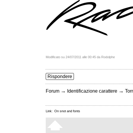
Modificato su 24/07/2011 alle 00:45 da Rodolphe
Rispondere
→
→
Forum
Identificazione carattere
Torn
Link:
On snot and fonts