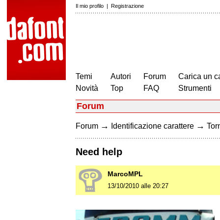
Il mio profilo
|
Registrazione
Temi
Autori
Forum
Carica un c
Novità
Top
FAQ
Strumenti
Forum
→
→
Forum
Identificazione carattere
Torn
Need help
MarcoMPL
13/10/2010 alle 20:27