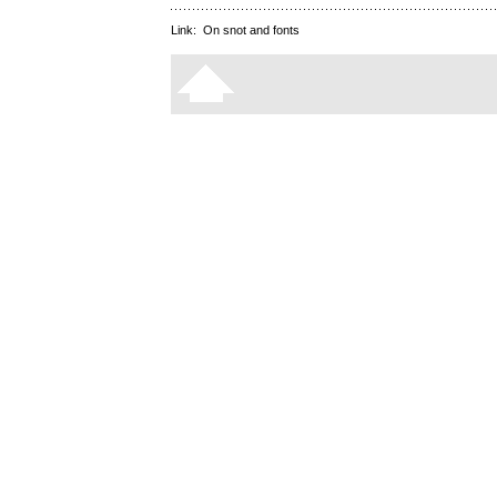
Link:
On snot and fonts