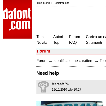
Il mio profilo
|
Registrazione
Temi
Autori
Forum
Carica un c
Novità
Top
FAQ
Strumenti
Forum
→
→
Forum
Identificazione carattere
Torn
Need help
MarcoMPL
13/10/2010 alle 20:27