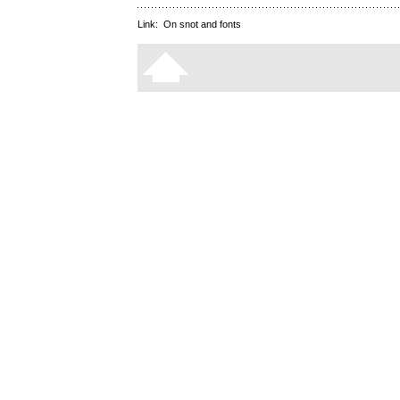
Link:
On snot and fonts