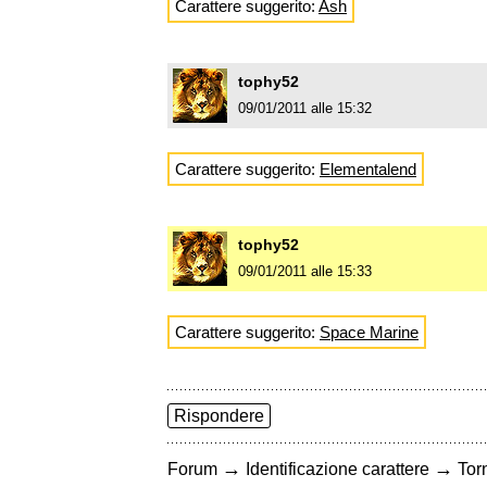
Carattere suggerito:
Ash
tophy52
09/01/2011 alle 15:32
Carattere suggerito:
Elementalend
tophy52
09/01/2011 alle 15:33
Carattere suggerito:
Space Marine
Rispondere
→
→
Forum
Identificazione carattere
Torn