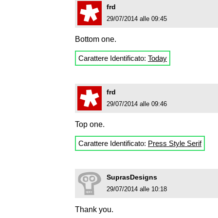
frd
29/07/2014 alle 09:45
Bottom one.
Carattere Identificato:
Today
frd
29/07/2014 alle 09:46
Top one.
Carattere Identificato:
Press Style Serif
SuprasDesigns
29/07/2014 alle 10:18
Thank you.