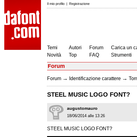
Il mio profilo
|
Registrazione
Temi
Autori
Forum
Carica un c
Novità
Top
FAQ
Strumenti
Forum
→
→
Forum
Identificazione carattere
Torn
STEEL MUSIC LOGO FONT?
augustomauro
18/06/2014 alle 13:26
STEEL MUSIC LOGO FONT?