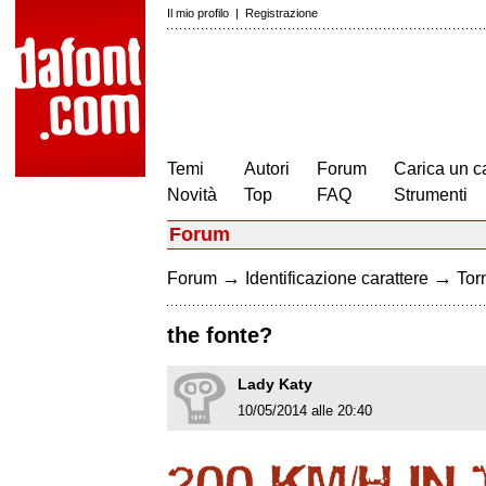
Il mio profilo
|
Registrazione
Temi
Autori
Forum
Carica un c
Novità
Top
FAQ
Strumenti
Forum
→
→
Forum
Identificazione carattere
Torn
the fonte?
Lady Katy
10/05/2014 alle 20:40