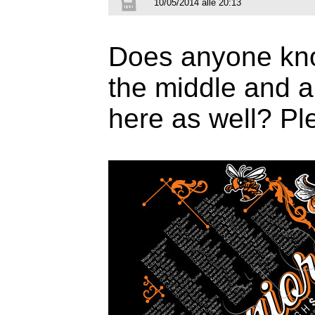
10/05/2014 alle 20:13
Does anyone know
the middle and a
here as well? Pl