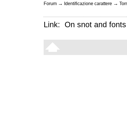
→
→
Forum
Identificazione carattere
Torn
Link:
On snot and fonts