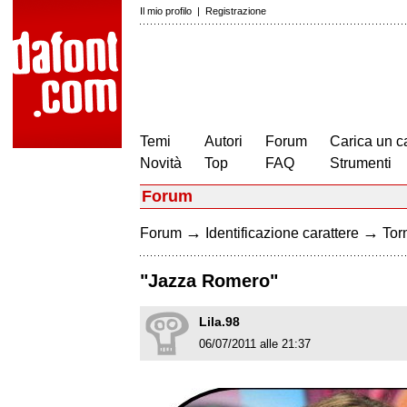
Il mio profilo
|
Registrazione
Temi
Autori
Forum
Carica un c
Novità
Top
FAQ
Strumenti
Forum
→
→
Forum
Identificazione carattere
Torn
"Jazza Romero"
Lila.98
06/07/2011 alle 21:37