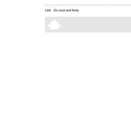
Link:
On snot and fonts