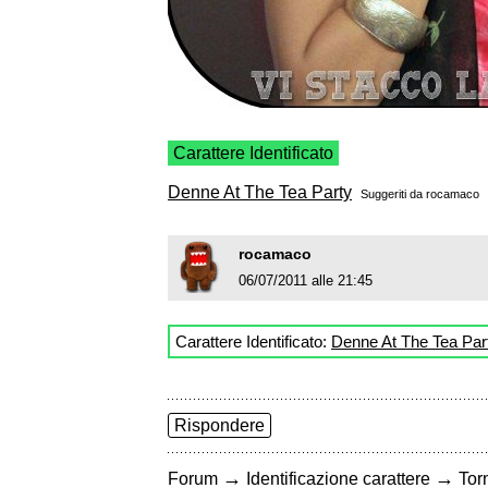
Carattere Identificato
Denne At The Tea Party
Suggeriti da
rocamaco
rocamaco
06/07/2011 alle 21:45
Carattere Identificato:
Denne At The Tea Par
Rispondere
→
→
Forum
Identificazione carattere
Torn