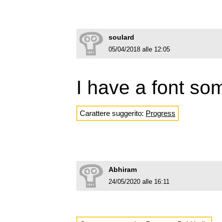
soulard
05/04/2018 alle 12:05
I have a font s
Carattere suggerito:
Progress
Abhiram
24/05/2020 alle 16:11