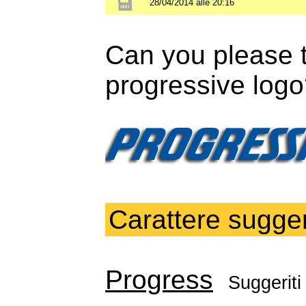
28/04/2014 alle 20:16
Can you please te
progressive logo
Carattere sugger
Progress
Suggerit