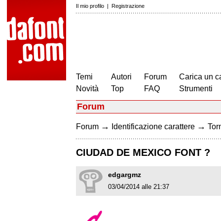
Il mio profilo
|
Registrazione
Temi
Autori
Forum
Carica un c
Novità
Top
FAQ
Strumenti
Forum
→
→
Forum
Identificazione carattere
Torn
CIUDAD DE MEXICO FONT ?
edgargmz
03/04/2014 alle 21:37