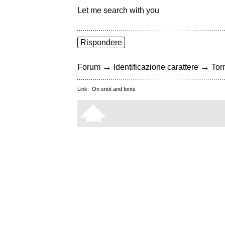
Let me search with you
Rispondere
→
→
Forum
Identificazione carattere
Torn
Link:
On snot and fonts