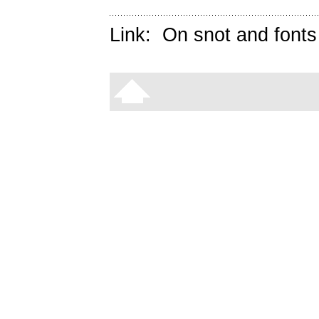
Link:
On snot and fonts