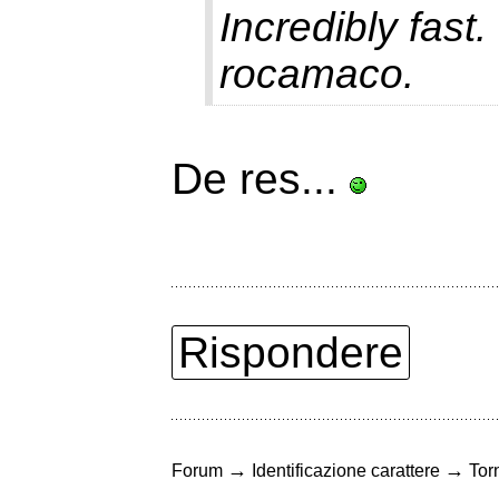
Incredibly fas
rocamaco.
De res...
Rispondere
→
→
Forum
Identificazione carattere
Torn