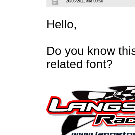
26/06/2011 alle 00:50
Hello,
Do you know this 
related font?