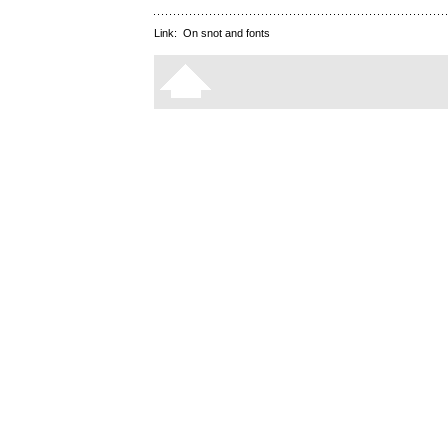
Link:
On snot and fonts