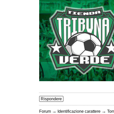
Rispondere
→
→
Forum
Identificazione carattere
Torn