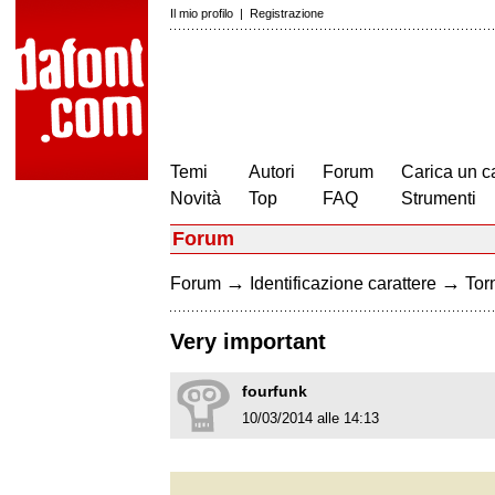
Il mio profilo
|
Registrazione
Temi
Autori
Forum
Carica un c
Novità
Top
FAQ
Strumenti
Forum
→
→
Forum
Identificazione carattere
Torn
Very important
fourfunk
10/03/2014 alle 14:13