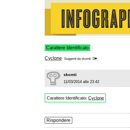
Carattere Identificato
Cyclone
Suggeriti da
skomii
skomii
11/03/2014 alle 23:42
Carattere Identificato:
Cyclone
Rispondere