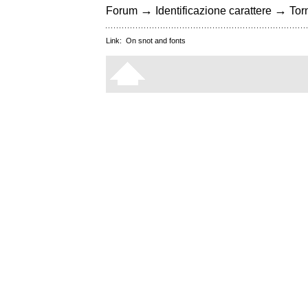
→
→
Forum
Identificazione carattere
Torn
Link:
On snot and fonts