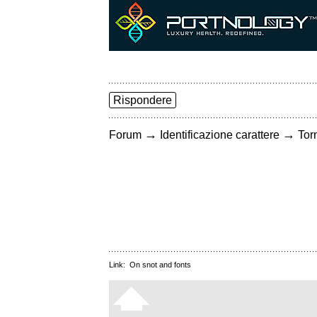
Rispondere
→
→
Forum
Identificazione carattere
Torn
Link:
On snot and fonts