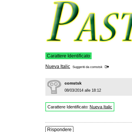
Carattere Identificato
Nueva Italic
Suggeriti da
comstsk
comstsk
08/03/2014 alle 18:12
Carattere Identificato:
Nueva Italic
Rispondere