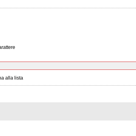
arattere
a alla lista