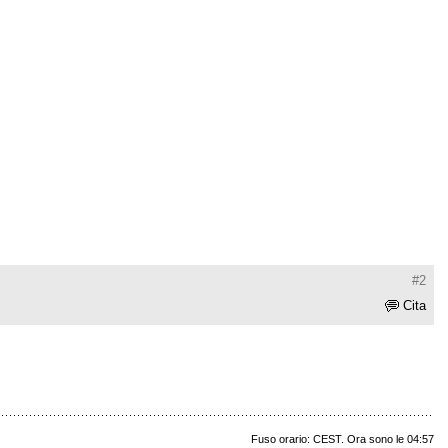
#2
Cita
Fuso orario: CEST. Ora sono le 04:57