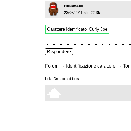
rocamaco
23/06/2011 alle 22:35
Carattere Identificato:
Curly Joe
Rispondere
→
→
Forum
Identificazione carattere
Torn
Link:
On snot and fonts