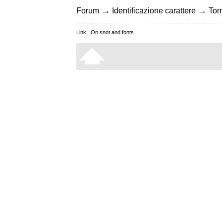
→
→
Forum
Identificazione carattere
Torn
Link:
On snot and fonts