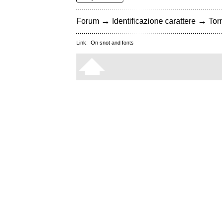
→
→
Forum
Identificazione carattere
Torn
Link:
On snot and fonts