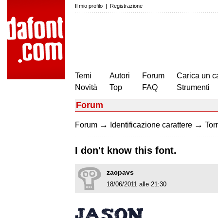
Il mio profilo
|
Registrazione
Temi
Autori
Forum
Carica un c
Novità
Top
FAQ
Strumenti
Forum
→
→
Forum
Identificazione carattere
Torn
I don't know this font.
zacpavs
18/06/2011 alle 21:30