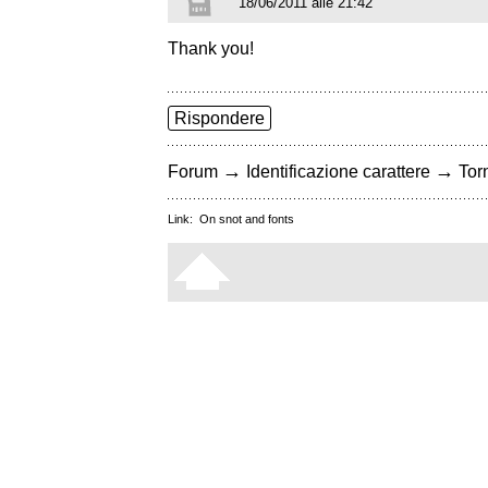
18/06/2011 alle 21:42
Thank you!
Rispondere
→
→
Forum
Identificazione carattere
Torn
Link:
On snot and fonts