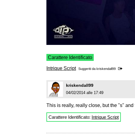
Carattere Identificato
Intrique Script
Suggeriti da
kriskendall99
kriskendall99
04/02/2014 alle 17:49
This is really, really close, but the "s" and
Carattere Identificato:
Intrique Script