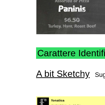
Carattere Identif
A bit Sketchy
Sug
fonatica