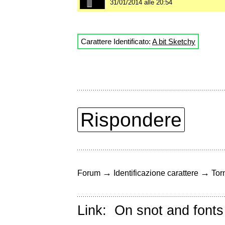
31/01/2014 alle 20:54
Carattere Identificato:
A bit Sketchy
Rispondere
→
→
Forum
Identificazione carattere
Torn
Link:
On snot and fonts