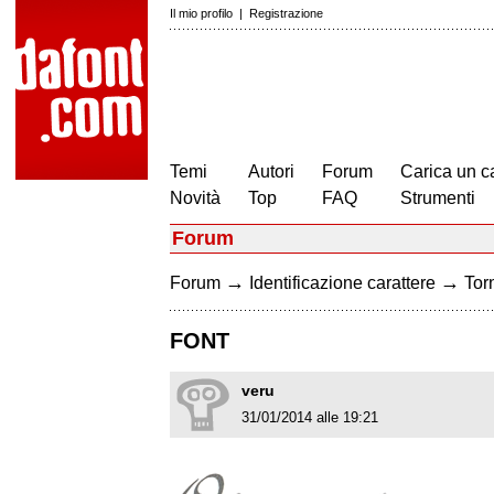
Il mio profilo
|
Registrazione
Temi
Autori
Forum
Carica un c
Novità
Top
FAQ
Strumenti
Forum
→
→
Forum
Identificazione carattere
Torn
FONT
veru
31/01/2014 alle 19:21