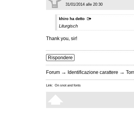
31/01/2014 alle 20:30
khiro ha detto
Liturgisch
Thank you, sir!
Rispondere
→
→
Forum
Identificazione carattere
Torn
Link:
On snot and fonts