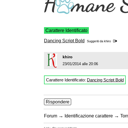
Carattere Identificato
Dancing Script Bold
Suggeriti da
khiro
khiro
23/01/2014 alle 20:06
Carattere Identificato:
Dancing Script Bold
Rispondere
→
→
Forum
Identificazione carattere
Torn