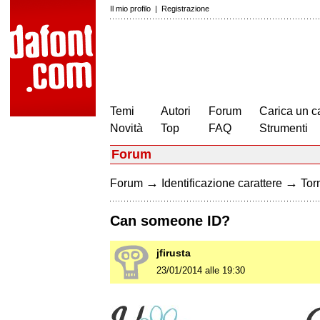
Il mio profilo
|
Registrazione
Temi
Autori
Forum
Carica un c
Novità
Top
FAQ
Strumenti
Forum
→
→
Forum
Identificazione carattere
Torn
Can someone ID?
jfirusta
23/01/2014 alle 19:30