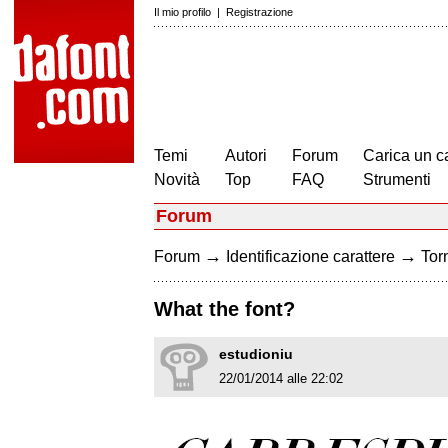
Il mio profilo
|
Registrazione
Temi
Autori
Forum
Carica un c
Novità
Top
FAQ
Strumenti
Forum
→
→
Forum
Identificazione carattere
Torn
What the font?
estudioniu
22/01/2014 alle 22:02