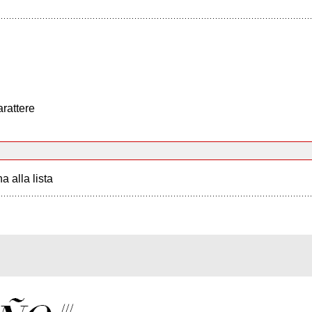
arattere
a alla lista